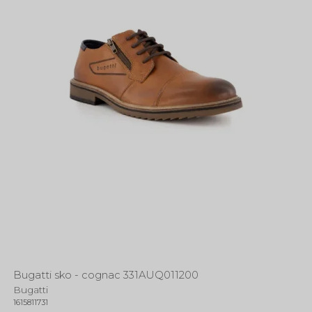
Bugatti sko - cognac 331AUQ011200
Bugatti
1615811731