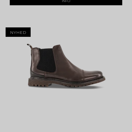
INFO
NYHED