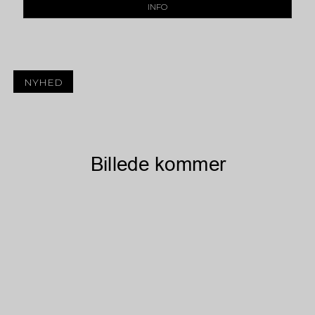
INFO
NYHED