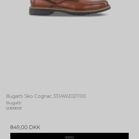
Bugatti Sko Cognac 331AW2021100
Bugatti
1216100131
849,00 DKK
INFO