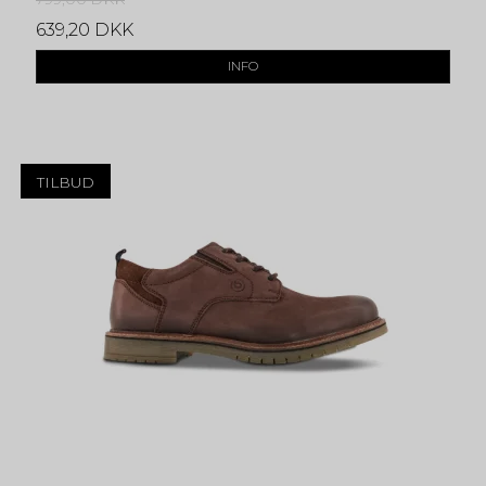
639,20 DKK
INFO
TILBUD