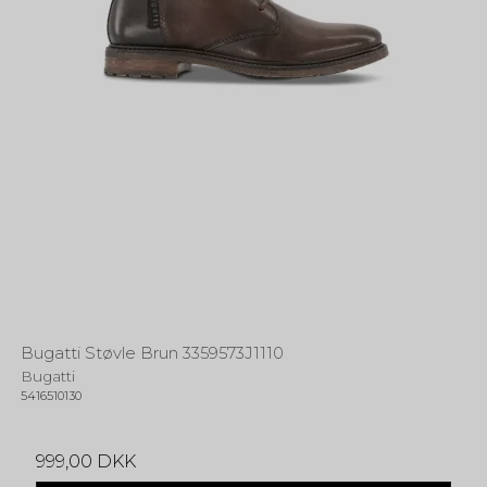
Bugatti Støvle Brun 3359573J1110
Bugatti
5416510130
999,00 DKK