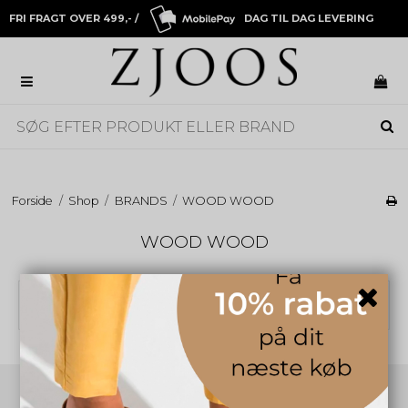
FRI FRAGT OVER 499,- /
DAG TIL DAG LEVERING
Forside
/
Shop
/
BRANDS
/
WOOD WOOD
WOOD WOOD
Ingen produkter fundet.