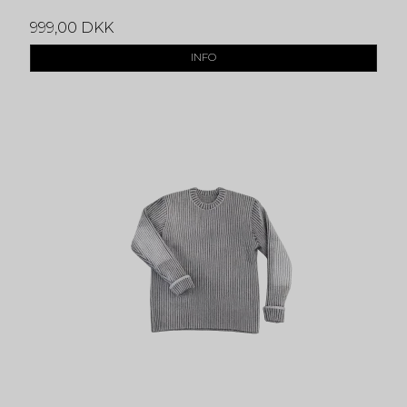
999,00 DKK
INFO