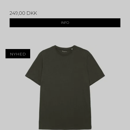
249,00 DKK
INFO
NYHED