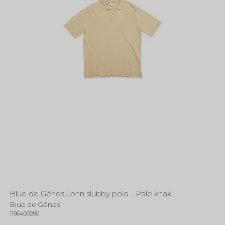
Blue de Gênes John slubby polo - Pale khaki
Blue de Gênes
1186400280