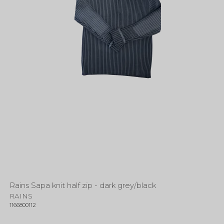
Rains Sapa knit half zip - dark grey/black
RAINS
1166800112