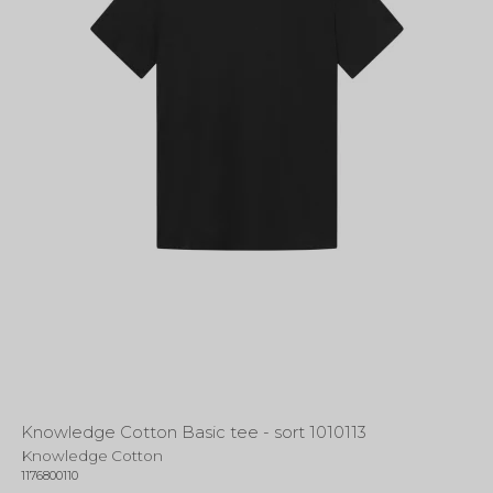
Knowledge Cotton Basic tee - sort 1010113
Knowledge Cotton
1176800110