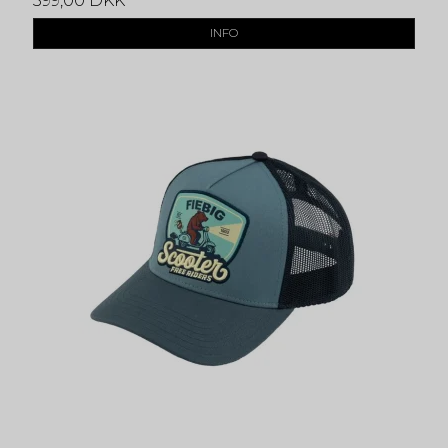
399,00 DKK
INFO