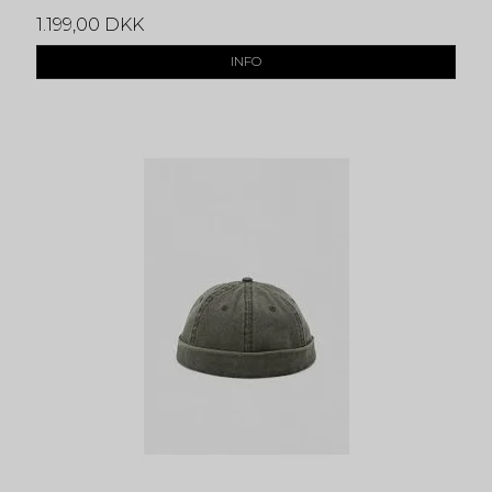
1.199,00 DKK
INFO