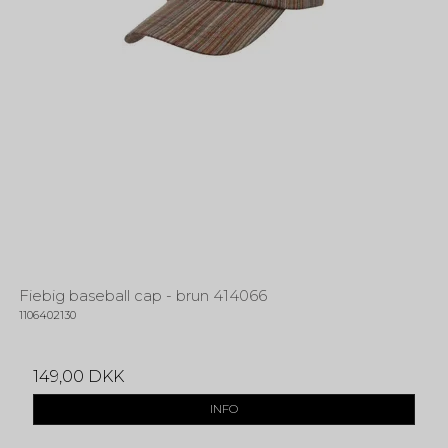
Fiebig baseball cap - brun 414066
1106402130
149,00 DKK
INFO