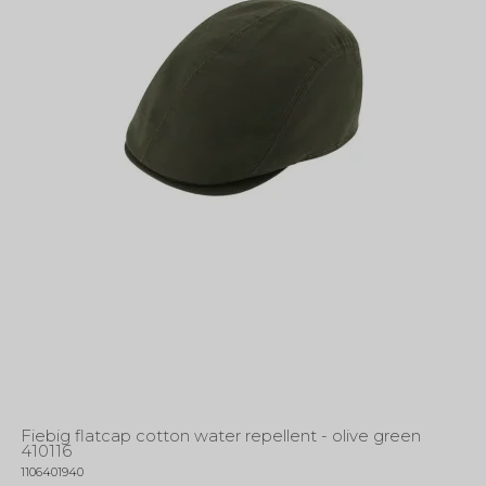
Fiebig flatcap cotton water repellent - olive green
410116
1106401940