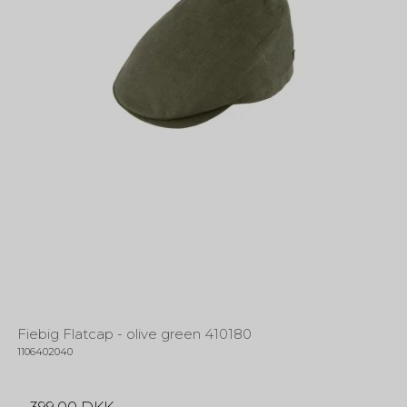
Fiebig Flatcap - olive green 410180
1106402040