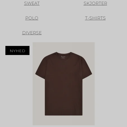
SWEAT
SKJORTER
POLO
T-SHIRTS
DIVERSE
NYHED