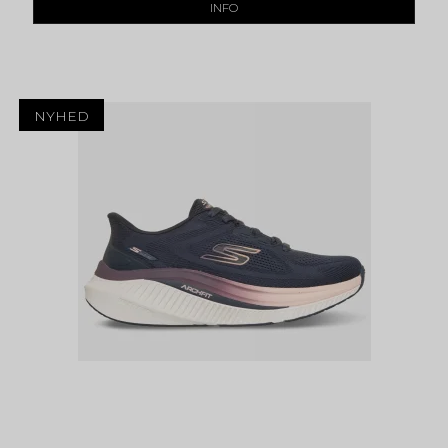
INFO
NYHED