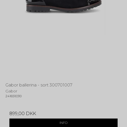
Gabor ballerina - sort 300701007
Gabor
2416510310
899,00 DKK
INFO