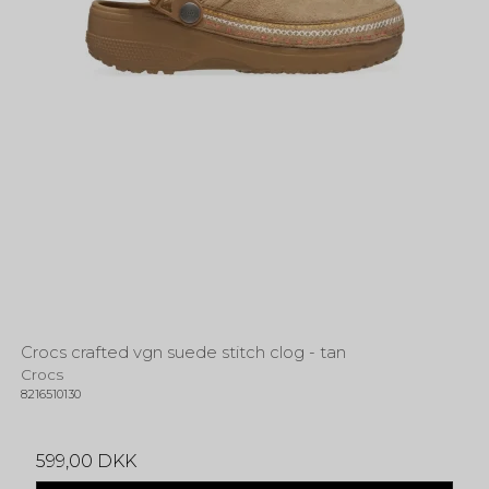
Crocs crafted vgn suede stitch clog - tan
Crocs
8216510130
599,00 DKK