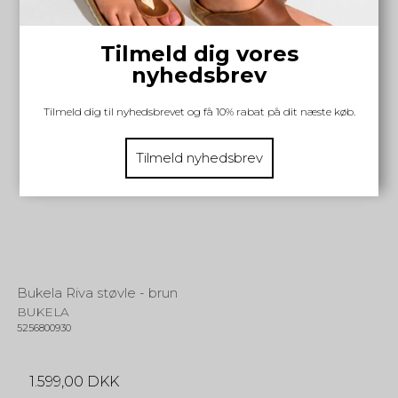
Tilmeld dig vores
nyhedsbrev
Tilmeld dig til nyhedsbrevet og få 10% rabat på dit næste køb.
Tilmeld nyhedsbrev
Bukela Riva støvle - brun
BUKELA
5256800930
1.599,00 DKK