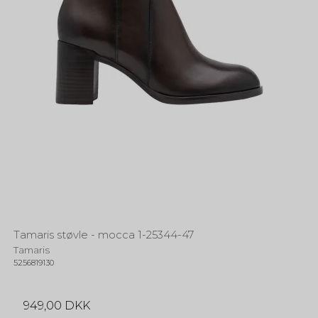
Tamaris støvle - mocca 1-25344-47
Tamaris
5256819130
949,00 DKK