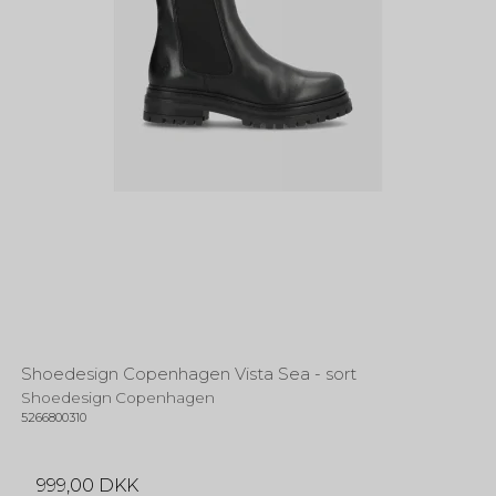
Shoedesign Copenhagen Vista Sea - sort
Shoedesign Copenhagen
5266800310
999,00 DKK