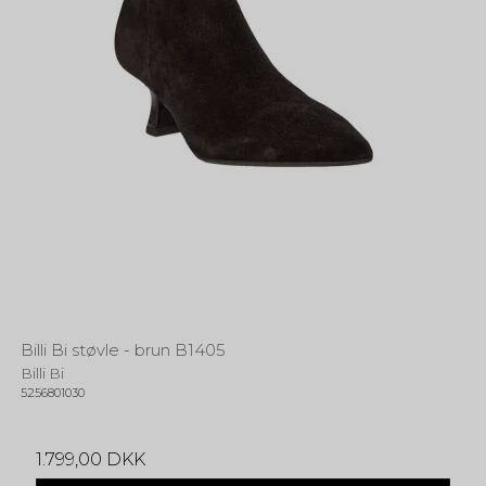
Billi Bi støvle - brun B1405
Billi Bi
5256801030
1.799,00 DKK