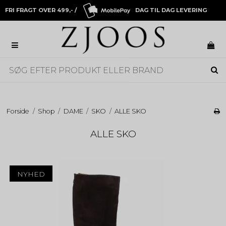
FRI FRAGT OVER 499,- /
DAG TIL DAG LEVERING
Forside
/
Shop
/
DAME
/
SKO
/
ALLE SKO
ALLE SKO
NYHED