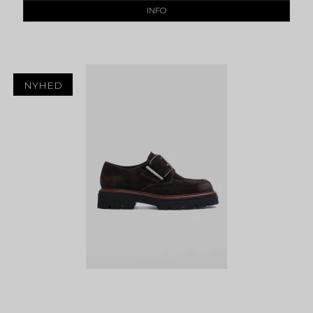
INFO
NYHED