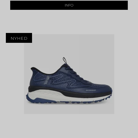
INFO
NYHED