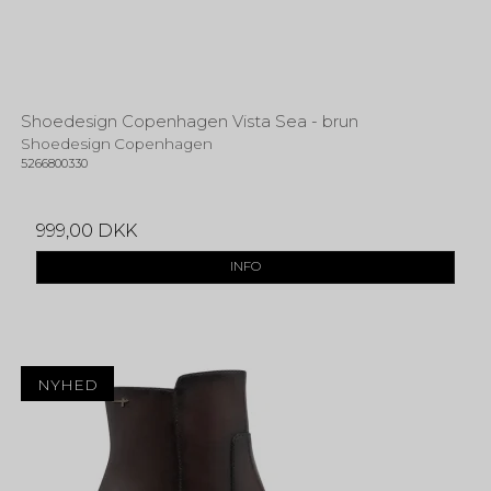
Shoedesign Copenhagen Vista Sea - brun
Shoedesign Copenhagen
5266800330
999,00 DKK
INFO
NYHED