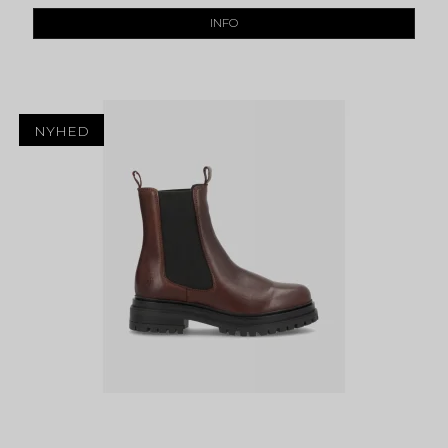
INFO
NYHED