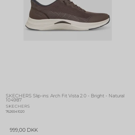
SKECHERS Slip-ins: Arch Fit Vista 2.0 - Bright - Natural
104987
SKECHERS
7626541020
999,00 DKK