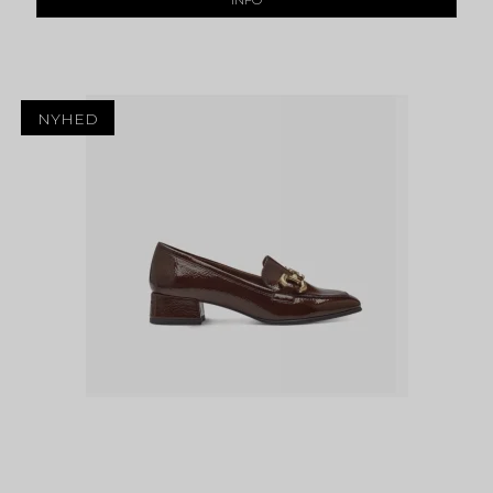
INFO
NYHED