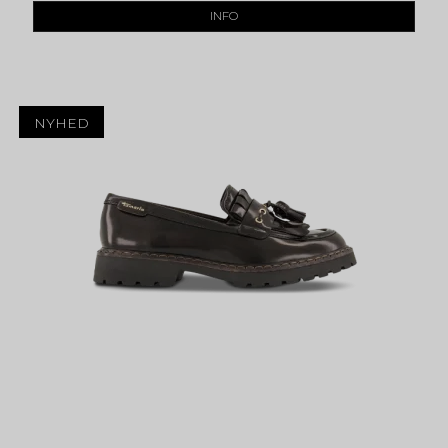
INFO
NYHED