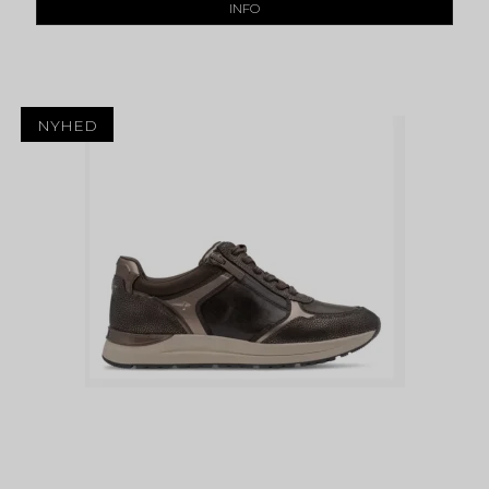
INFO
NYHED