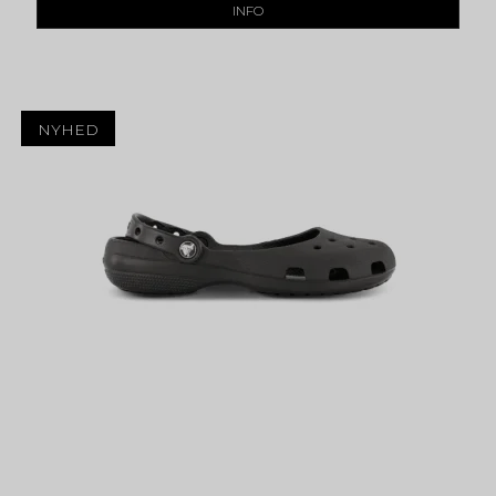
INFO
NYHED