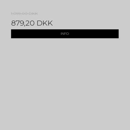
1.099,00 DKK
879,20 DKK
INFO