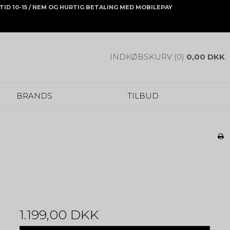
ONTID 10-15 / NEM OG HURTIG BETALING MED MOBILEPAY
INDKØBSKURV (0)
0,00 DKK
BRANDS
TILBUD
1.199,00 DKK