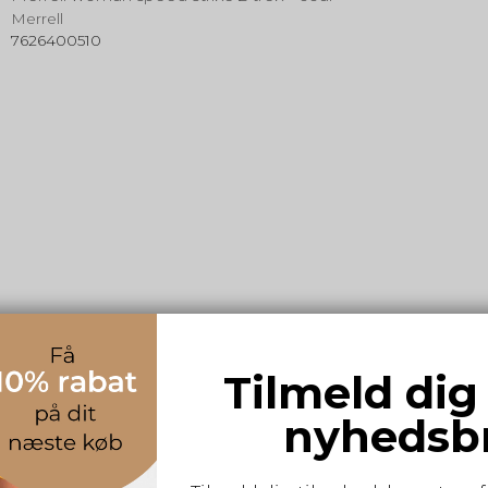
Merrell
7626400510
Tilmeld dig
nyhedsb