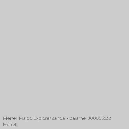
Merrell Maipo Explorer sandal - caramel J00003532
Merrell