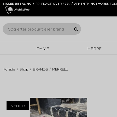
SIKKER BETALING / FRI FRAGT OVER 499,- / AFHENTNING I VORES FO
DAME
HERRE
Forside
/
Shop
/
BRANDS
/
MERRELL
NYHED