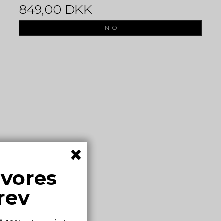
849,00 DKK
INFO
 vores
rev