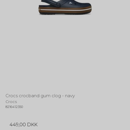
Crocs crocband gum clog - navy
Crocs
8216412350
449,00 DKK