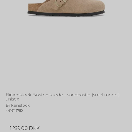
Birkenstock Boston suede - sandcastle (smal model)
unisex
Birkenstock
4416117780
1.299,00 DKK