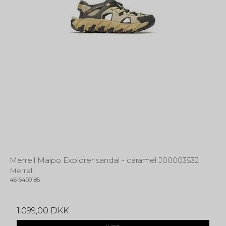
Merrell Maipo Explorer sandal - caramel J00003532
Merrell
4616400185
1.099,00 DKK