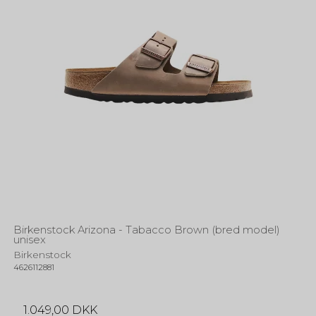
Birkenstock Arizona - Tabacco Brown (bred model)
unisex
Birkenstock
4626112881
1.049,00 DKK