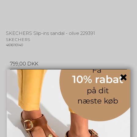
SKECHERS Slip-ins sandal - olive 229391
SKECHERS
4616110140
799,00 DKK
INFO