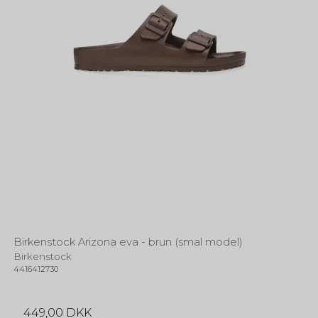
Birkenstock Arizona eva - brun (smal model)
Birkenstock
4416412730
449,00 DKK