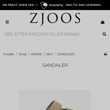
FRI FRAGT OVER 499,- /
DAG TIL DAG LEVERING
Forside
/
Shop
/
HERRE
/
SKO
/
SANDALER
SANDALER