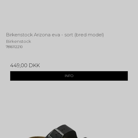
Birkenstock Arizona eva - sort (bred model)
Birkenstock
7816112210
449,00 DKK
INFO