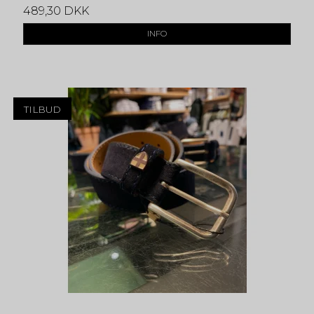
489,30 DKK
INFO
TILBUD