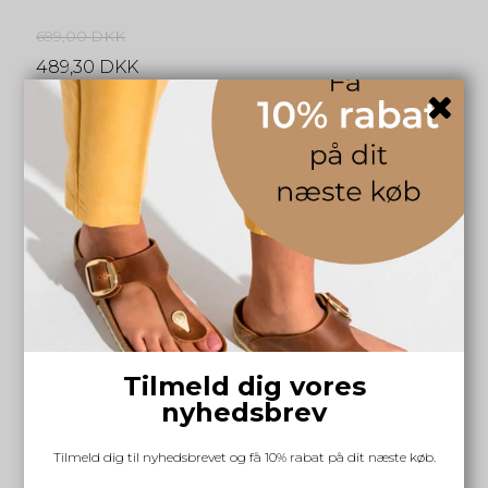
699,00 DKK
489,30 DKK
INFO
Tilmeld dig vores
nyhedsbrev
Tilmeld dig til nyhedsbrevet og få 10% rabat på dit næste køb.