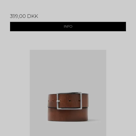
399,00 DKK
INFO