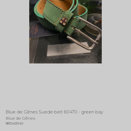
Blue de Gênes Suede belt 60470 - green bay
Blue de Gênes
9815400140