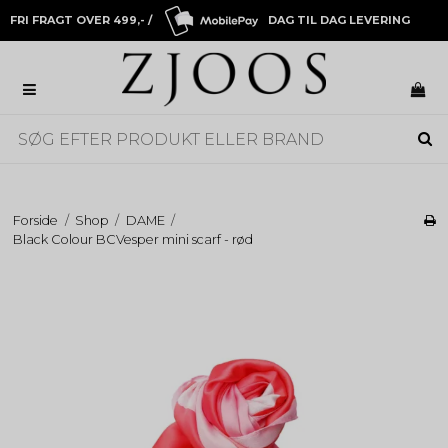
FRI FRAGT OVER 499,- /
DAG TIL DAG LEVERING
Forside
/
Shop
/
DAME
/
Black Colour BCVesper mini scarf - rød