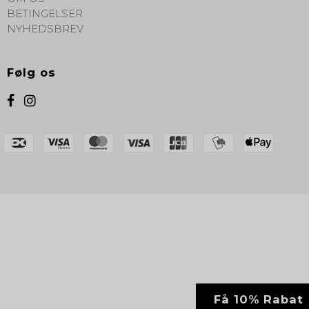
BETINGELSER
NYHEDSBREV
Følg os
Få 10% Rabat