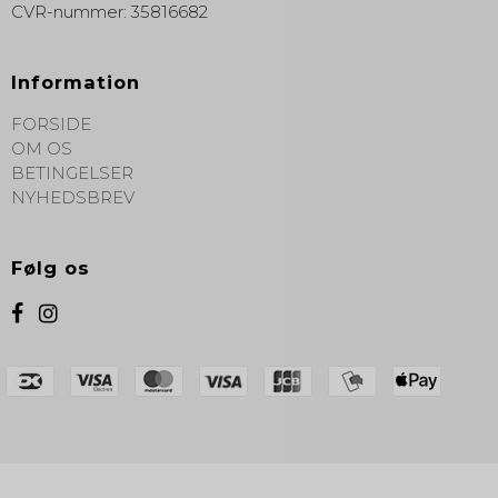
CVR-nummer
:
35816682
Information
FORSIDE
OM OS
BETINGELSER
NYHEDSBREV
Følg os