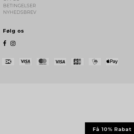
BETINGELSER
NYHEDSBREV
Følg os
Få 10% Rabat