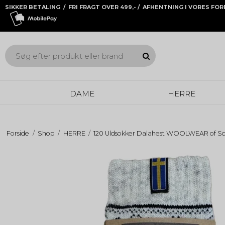
SIKKER BETALING / FRI FRAGT OVER 499,- / AFHENTNING I VORES FO
DAME
HERRE
Forside
/
Shop
/
HERRE
/
120 Uldsokker Dalahest WOOLWEAR of Sc