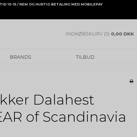
ONTID 10-15 / NEM OG HURTIG BETALING MED MOBILEPAY
INDKØBSKURV (0)
0,00 DKK
BRANDS
TILBUD
kker Dalahest
R of Scandinavia