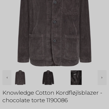
Knowledge Cotton Kordfløjlsblazer -
chocolate torte 1190086