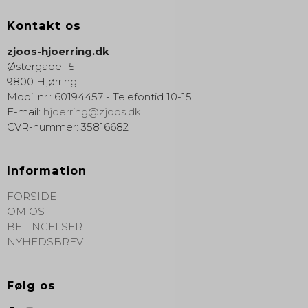
Kontakt os
zjoos-hjoerring.dk
Østergade 15
9800 Hjørring
Mobil nr.
:
60194457 - Telefontid 10-15
E-mail
:
hjoerring@zjoos.dk
CVR-nummer
:
35816682
Information
FORSIDE
OM OS
BETINGELSER
NYHEDSBREV
Følg os