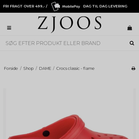
FRI FRAGT OVER 499,- /
DAG TIL DAG LEVERING
Forside
/
Shop
/
DAME
/
Crocs classic - flame