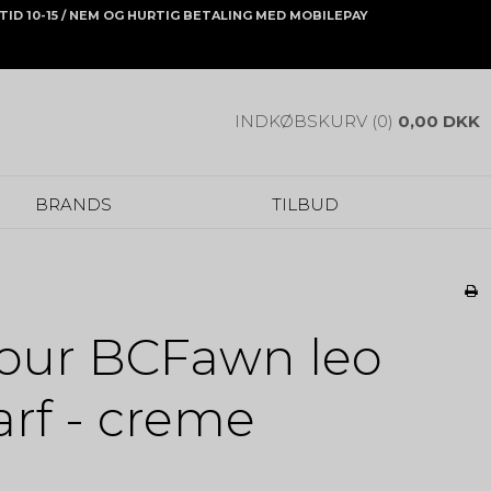
ONTID 10-15 / NEM OG HURTIG BETALING MED MOBILEPAY
INDKØBSKURV (0)
0,00 DKK
BRANDS
TILBUD
lour BCFawn leo
arf - creme