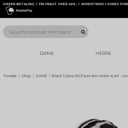
SIKKER BETALING / FRI FRAGT OVER 499,- / AFHENTNING I VORES FO
DAME
HERRE
Forside
/
Shop
/
DAME
/
Black Colour BCFawn leo winter scarf - c