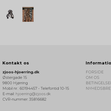
Kontakt os
Informati
zjoos-hjoerring.dk
FORSIDE
Østergade 15
OM OS
9800 Hjørring
BETINGELSE
Mobil nr.
:
60194457 - Telefontid 10-15
NYHEDSBRE
E-mail
:
hjoerring@zjoos.dk
CVR-nummer
:
35816682