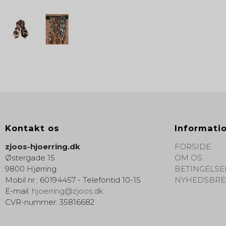
Kontakt os
Informati
zjoos-hjoerring.dk
FORSIDE
Østergade 15
OM OS
9800 Hjørring
BETINGELSE
Mobil nr.
:
60194457 - Telefontid 10-15
NYHEDSBRE
E-mail
:
hjoerring@zjoos.dk
CVR-nummer
:
35816682