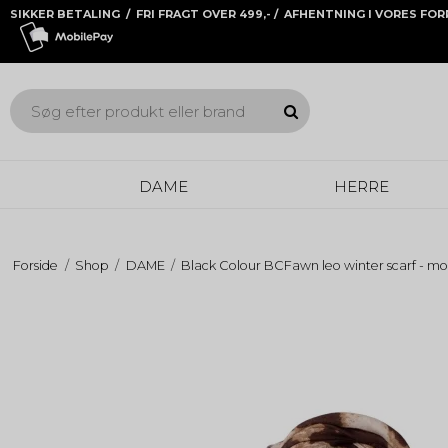
SIKKER BETALING / FRI FRAGT OVER 499,- / AFHENTNING I VORES FO
DAME
HERRE
Forside
/
Shop
/
DAME
/
Black Colour BCFawn leo winter scarf - m