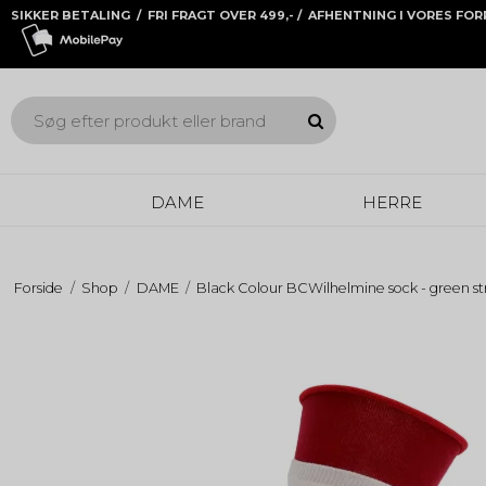
SIKKER BETALING / FRI FRAGT OVER 499,- / AFHENTNING I VORES FO
DAME
HERRE
Forside
/
Shop
/
DAME
/
Black Colour BCWilhelmine sock - green st