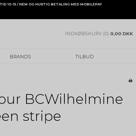
ONTID 10-15 / NEM OG HURTIG BETALING MED MOBILEPAY
INDKØBSKURV (0)
0,00 DKK
BRANDS
TILBUD
lour BCWilhelmine
een stripe